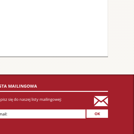
ISTA MAILINGOWA
pisz się do naszej listy mailingowej: