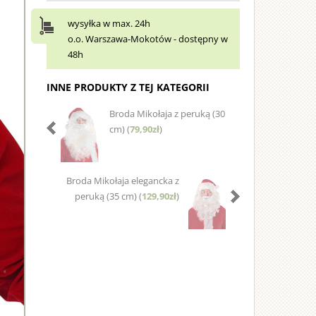
wysyłka w max. 24h
o.o. Warszawa-Mokotów - dostępny w
48h
INNE PRODUKTY Z TEJ KATEGORII
Broda Mikołaja z peruką (30
cm) (
79,90zł
)
Broda Mikołaja elegancka z
peruką (35 cm) (
129,90zł
)