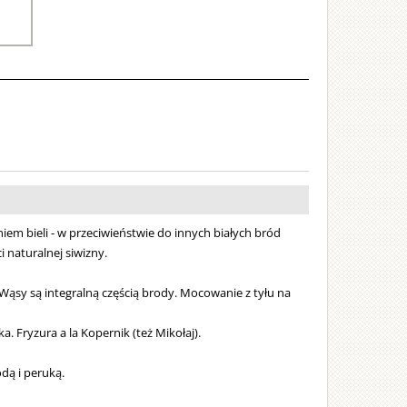
em bieli - w przeciwieństwie do innych białych bród
 naturalnej siwizny.
 Wąsy są integralną częścią brody. Mocowanie z tyłu na
. Fryzura a la Kopernik (też Mikołaj).
dą i peruką.