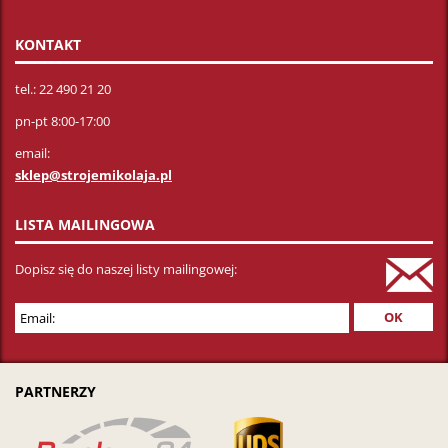
KONTAKT
tel.: 22 490 21 20
pn-pt 8:00-17:00
email:
sklep@strojemikolaja.pl
LISTA MAILINGOWA
Dopisz się do naszej listy mailingowej:
PARTNERZY