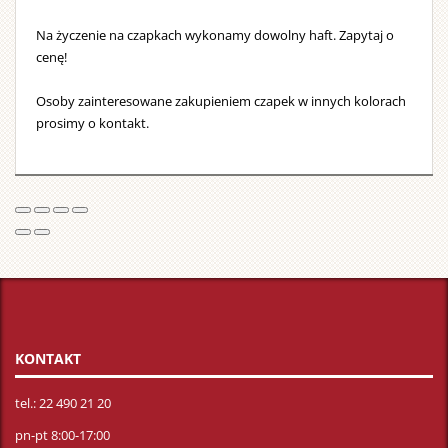
Na życzenie na czapkach wykonamy dowolny haft. Zapytaj o
cenę!
Osoby zainteresowane zakupieniem czapek w innych kolorach
prosimy o kontakt.
KONTAKT
tel.: 22 490 21 20
pn-pt 8:00-17:00