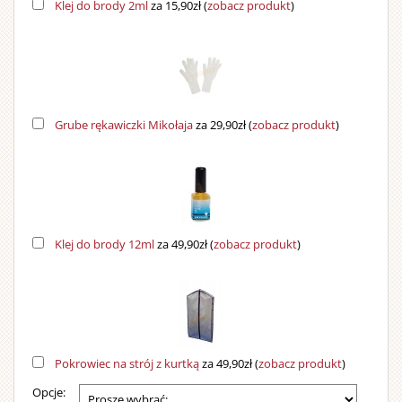
Klej do brody 2ml
za 15,90zł
(
zobacz produkt
)
Grube rękawiczki Mikołaja
za 29,90zł
(
zobacz produkt
)
Klej do brody 12ml
za 49,90zł
(
zobacz produkt
)
Pokrowiec na strój z kurtką
za 49,90zł
(
zobacz produkt
)
Opcje: