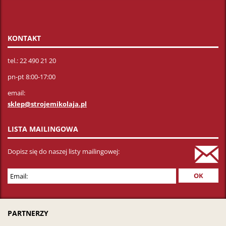
KONTAKT
tel.: 22 490 21 20
pn-pt 8:00-17:00
email:
sklep@strojemikolaja.pl
LISTA MAILINGOWA
Dopisz się do naszej listy mailingowej:
PARTNERZY