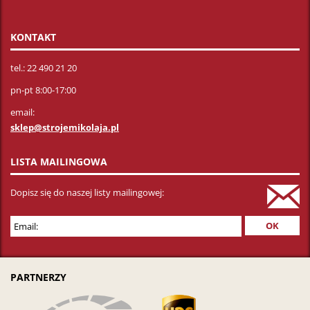
KONTAKT
tel.: 22 490 21 20
pn-pt 8:00-17:00
email:
sklep@strojemikolaja.pl
LISTA MAILINGOWA
Dopisz się do naszej listy mailingowej:
PARTNERZY