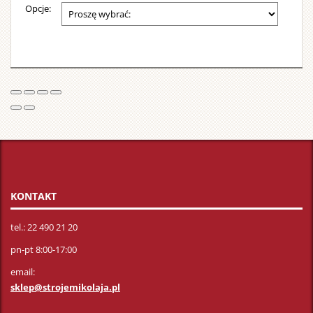
Opcje:
KONTAKT
tel.: 22 490 21 20
pn-pt 8:00-17:00
email:
sklep@strojemikolaja.pl