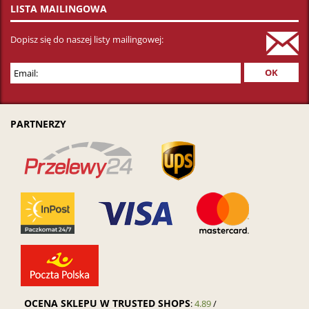
LISTA MAILINGOWA
Dopisz się do naszej listy mailingowej:
PARTNERZY
OCENA SKLEPU W TRUSTED SHOPS
:
4.89
/