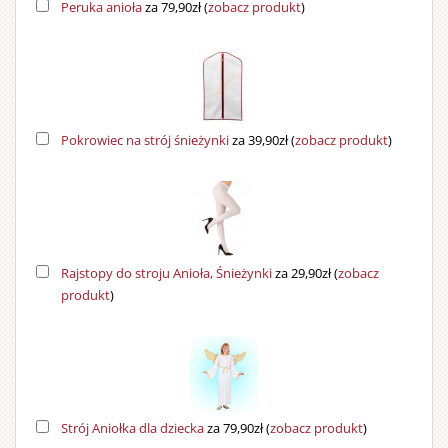
Peruka anioła
za 79,90zł
(
zobacz produkt
)
Pokrowiec na strój śnieżynki
za 39,90zł
(
zobacz produkt
)
Rajstopy do stroju Anioła, Śnieżynki
za 29,90zł
(
zobacz
produkt
)
Strój Aniołka dla dziecka
za 79,90zł
(
zobacz produkt
)