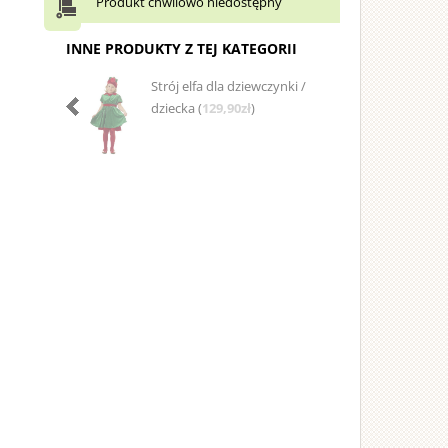
Produkt chwilowo niedostępny
INNE PRODUKTY Z TEJ KATEGORII
Strój elfa dla dziewczynki /
dziecka (
129,90zł
)