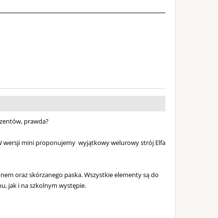
ezentów, prawda?
 W wersji mini proponujemy
wyjątkowy welurowy strój Elfa
omponem oraz skórzanego paska. Wszystkie elementy są do
, jak i na szkolnym występie.