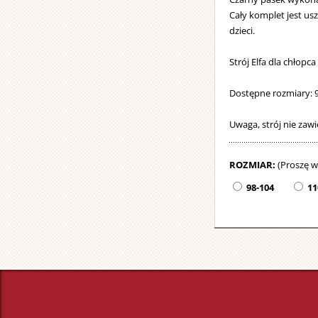
Cały komplet jest usz
dzieci.
Strój Elfa dla chłopc
Dostępne rozmiary: 98
Uwaga, strój nie zaw
ROZMIAR:
(Proszę w
98-104
11