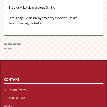
Bródka Mikołaja ma długość 18 cm.
Strój znajduje się na wyprzedaży z powodu lekko
zafarbowanego futerka.
KONTAKT
tel.: 22 490 21 20
pn-pt 8:00-17:00
email: