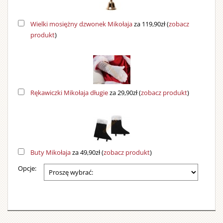
Wielki mosiężny dzwonek Mikołaja
za 119,90zł
(
zobacz
produkt
)
Rękawiczki Mikołaja długie
za 29,90zł
(
zobacz produkt
)
Buty Mikołaja
za 49,90zł
(
zobacz produkt
)
Opcje: