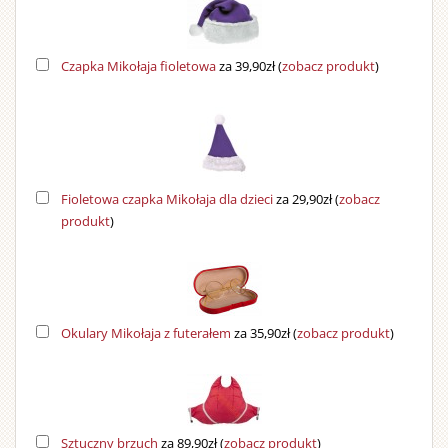
Czapka Mikołaja fioletowa
za 39,90zł
(
zobacz produkt
)
Fioletowa czapka Mikołaja dla dzieci
za 29,90zł
(
zobacz
produkt
)
Okulary Mikołaja z futerałem
za 35,90zł
(
zobacz produkt
)
Sztuczny brzuch
za 89,90zł
(
zobacz produkt
)