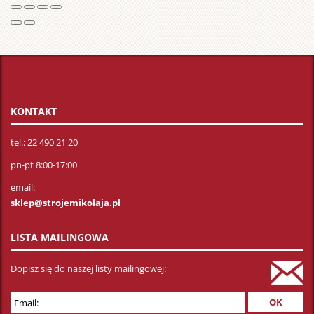
KONTAKT
tel.: 22 490 21 20
pn-pt 8:00-17:00
email:
sklep@strojemikolaja.pl
LISTA MAILINGOWA
Dopisz się do naszej listy mailingowej: