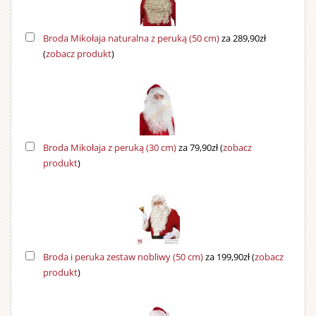
Broda Mikołaja naturalna z peruką (50 cm)
za 289,90zł
(
zobacz produkt
)
Broda Mikołaja z peruką (30 cm)
za 79,90zł
(
zobacz
produkt
)
Broda i peruka zestaw nobliwy (50 cm)
za 199,90zł
(
zobacz
produkt
)