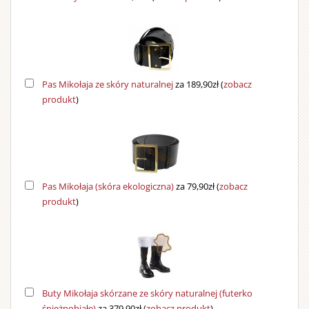
Pas Mikołaja ze skóry naturalnej
za 189,90zł
(
zobacz
produkt
)
Pas Mikołaja (skóra ekologiczna)
za 79,90zł
(
zobacz
produkt
)
Buty Mikołaja skórzane ze skóry naturalnej (futerko
śnieżnobiałe)
za 379,90zł
(
zobacz produkt
)