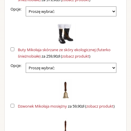
Opcje:
Buty Mikołaja skórzane ze skóry ekologicznej (futerko
śnieżnobiałe)
za 259,90zł
(
zobacz produkt
)
Opcje:
Dzwonek Mikołaja mosiężny
za 59,90zł
(
zobacz produkt
)